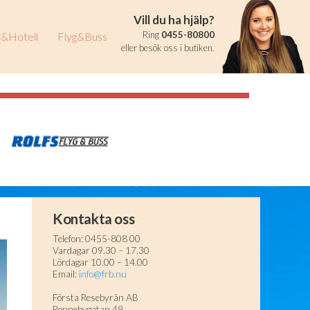
Vill du ha hjälp?
Ring
0455-80800
&Hotell
Flyg&Buss
eller besök oss i butiken.
Kontakta oss
Telefon: 0455-808 00
Vardagar 09.30 – 17.30
Lördagar 10.00 – 14.00
Email:
info@frb.nu
Första Resebyrån AB
Ronnebygatan 49