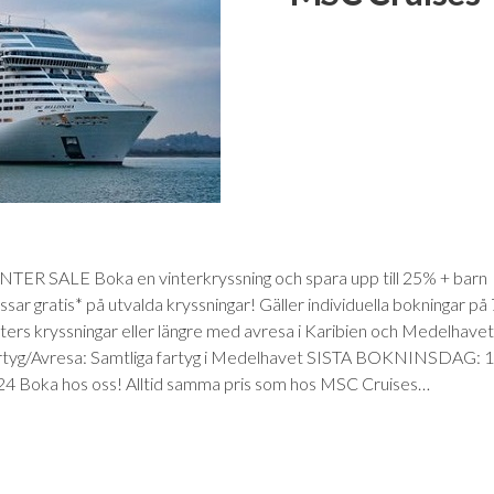
TER SALE Boka en vinterkryssning och spara upp till 25% + barn
ssar gratis* på utvalda kryssningar! Gäller individuella bokningar på 
ters kryssningar eller längre med avresa i Karibien och Medelhavet
rtyg/Avresa: Samtliga fartyg i Medelhavet SISTA BOKNINSDAG: 
4 Boka hos oss! Alltid samma pris som hos MSC Cruises…